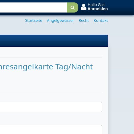
Hallo Gast
Anmelden
Startseite
Angelgewässer
Recht
Kontakt
Jahresangelkarte Tag/Nacht