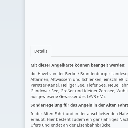
Details
Mit dieser Angelkarte können beangelt werden:
die Havel von der Berlin / Brandenburger Landesg
Altarmen, Altwässern und Schlenken, einschließli
Paretzer-Kanal, Heiliger See, Tiefer See, Neue Fa
Glindower See, Großer und Kleiner Zernsee, Wubli
ausgewiesene Gewässer des LAVB e.V.).
Sonderregelung für das Angeln in der Alten Fah
In der Alten Fahrt und in der anschließenden Haf
erlaubt. Hier besteht zudem ein ganzjähriges Nac
Ufers und endet an der Eisenbahnbrücke.