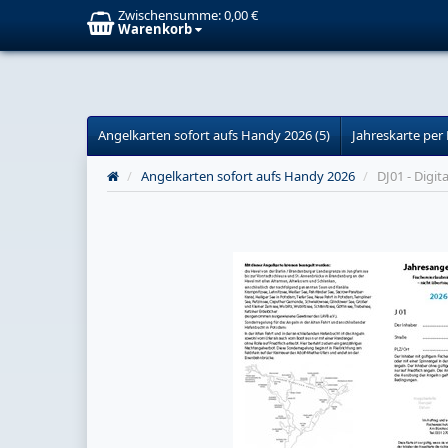
Zwischensumme:
0,00 €
Warenkorb
Angelkarten sofort aufs Handy 2026 (5)
Jahreskarte per 
/
Angelkarten sofort aufs Handy 2026
/
DJ01 - Digi