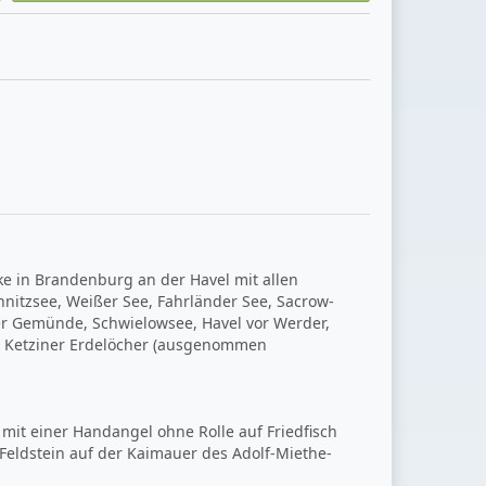
ke in Brandenburg an der Havel mit allen
nitzsee, Weißer See, Fahrländer See, Sacrow-
her Gemünde, Schwielowsee, Havel vor Werder,
ee, Ketziner Erdelöcher (ausgenommen
mit einer Handangel ohne Rolle auf Friedfisch
Feldstein auf der Kaimauer des Adolf-Miethe-