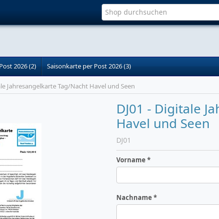
Post 2026 (2)
Saisonkarte per Post 2026 (3)
tale Jahresangelkarte Tag/Nacht Havel und Seen
DJ01 - Digitale 
Havel und Seen
DJ01
Vorname
Nachname