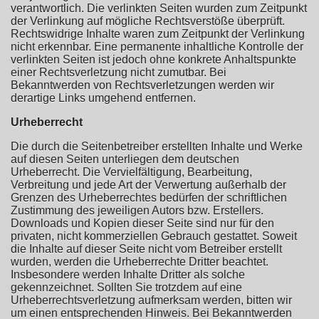
verantwortlich. Die verlinkten Seiten wurden zum Zeitpunkt
der Verlinkung auf mögliche Rechtsverstöße überprüft.
Rechtswidrige Inhalte waren zum Zeitpunkt der Verlinkung
nicht erkennbar. Eine permanente inhaltliche Kontrolle der
verlinkten Seiten ist jedoch ohne konkrete Anhaltspunkte
einer Rechtsverletzung nicht zumutbar. Bei
Bekanntwerden von Rechtsverletzungen werden wir
derartige Links umgehend entfernen.
Urheberrecht
Die durch die Seitenbetreiber erstellten Inhalte und Werke
auf diesen Seiten unterliegen dem deutschen
Urheberrecht. Die Vervielfältigung, Bearbeitung,
Verbreitung und jede Art der Verwertung außerhalb der
Grenzen des Urheberrechtes bedürfen der schriftlichen
Zustimmung des jeweiligen Autors bzw. Erstellers.
Downloads und Kopien dieser Seite sind nur für den
privaten, nicht kommerziellen Gebrauch gestattet. Soweit
die Inhalte auf dieser Seite nicht vom Betreiber erstellt
wurden, werden die Urheberrechte Dritter beachtet.
Insbesondere werden Inhalte Dritter als solche
gekennzeichnet. Sollten Sie trotzdem auf eine
Urheberrechtsverletzung aufmerksam werden, bitten wir
um einen entsprechenden Hinweis. Bei Bekanntwerden