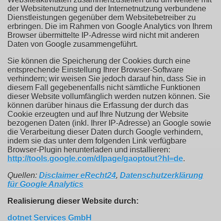
der Websitenutzung und der Internetnutzung verbundene
Dienstleistungen gegenüber dem Websitebetreiber zu
erbringen. Die im Rahmen von Google Analytics von Ihrem
Browser übermittelte IP-Adresse wird nicht mit anderen
Daten von Google zusammengeführt.
Sie können die Speicherung der Cookies durch eine
entsprechende Einstellung Ihrer Browser-Software
verhindern; wir weisen Sie jedoch darauf hin, dass Sie in
diesem Fall gegebenenfalls nicht sämtliche Funktionen
dieser Website vollumfänglich werden nutzen können. Sie
können darüber hinaus die Erfassung der durch das
Cookie erzeugten und auf Ihre Nutzung der Website
bezogenen Daten (inkl. Ihrer IP-Adresse) an Google sowie
die Verarbeitung dieser Daten durch Google verhindern,
indem sie das unter dem folgenden Link verfügbare
Browser-Plugin herunterladen und installieren:
http://tools.google.com/dlpage/gaoptout?hl=de
.
Quellen:
Disclaimer eRecht24
,
Datenschutzerklärung
für Google Analytics
Realisierung dieser Website durch:
dotnet Services GmbH