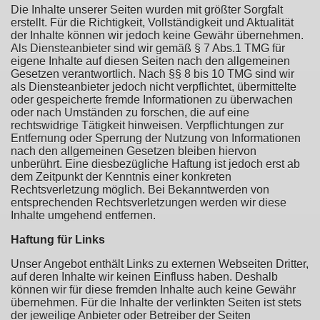
Die Inhalte unserer Seiten wurden mit größter Sorgfalt
erstellt. Für die Richtigkeit, Vollständigkeit und Aktualität
der Inhalte können wir jedoch keine Gewähr übernehmen.
Als Diensteanbieter sind wir gemäß § 7 Abs.1 TMG für
eigene Inhalte auf diesen Seiten nach den allgemeinen
Gesetzen verantwortlich. Nach §§ 8 bis 10 TMG sind wir
als Diensteanbieter jedoch nicht verpflichtet, übermittelte
oder gespeicherte fremde Informationen zu überwachen
oder nach Umständen zu forschen, die auf eine
rechtswidrige Tätigkeit hinweisen. Verpflichtungen zur
Entfernung oder Sperrung der Nutzung von Informationen
nach den allgemeinen Gesetzen bleiben hiervon
unberührt. Eine diesbezügliche Haftung ist jedoch erst ab
dem Zeitpunkt der Kenntnis einer konkreten
Rechtsverletzung möglich. Bei Bekanntwerden von
entsprechenden Rechtsverletzungen werden wir diese
Inhalte umgehend entfernen.
Haftung für Links
Unser Angebot enthält Links zu externen Webseiten Dritter,
auf deren Inhalte wir keinen Einfluss haben. Deshalb
können wir für diese fremden Inhalte auch keine Gewähr
übernehmen. Für die Inhalte der verlinkten Seiten ist stets
der jeweilige Anbieter oder Betreiber der Seiten