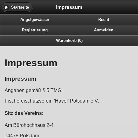
Impressum
Startseite
Angelgewässer
Recht
Registrierung
Anmelden
Warenkorb (0)
Impressum
Impressum
Angaben gemäß § 5 TMG:
Fischereischutzverein 'Havel' Potsdam e.V.
Sitz des Vereins:
Am Bürohochhaus 2-4
14478 Potsdam